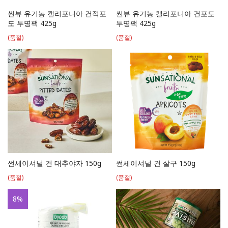
썬뷰 유기농 캘리포니아 건적포
썬뷰 유기농 캘리포니아 건포도
도 투명팩 425g
투명팩 425g
(품절)
(품절)
썬세이셔널 건 대추야자 150g
썬세이셔널 건 살구 150g
(품절)
(품절)
8
%